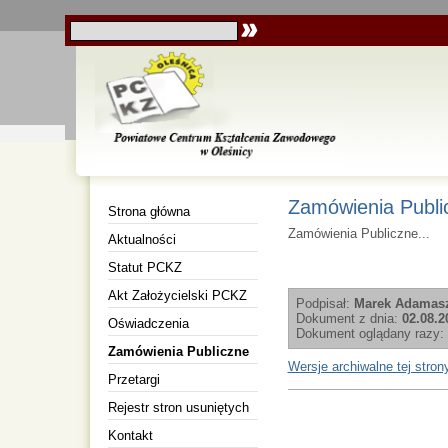
Zamówienia Publi
Strona główna
Zamówienia Publiczne...
Aktualności
Statut PCKZ
Akt Założycielski PCKZ
Podpisał:
Marek Adamas
Dokument z dnia:
02.08.2
Oświadczenia
Dokument oglądany razy:
Zamówienia Publiczne
Wersje archiwalne tej stron
Przetargi
Rejestr stron usuniętych
Kontakt